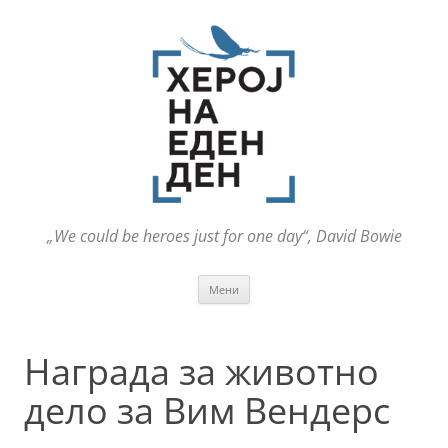
„We could be heroes just for one day“, David Bowie
Оди
Мени
на
содржината
Награда за животно
дело за Вим Вендерс