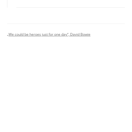
„We could be heroes just for one day“, David Bowie