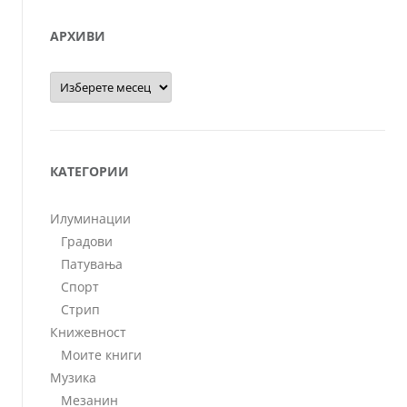
АРХИВИ
Архиви
КАТЕГОРИИ
Илуминации
Градови
Патувања
Спорт
Стрип
Книжевност
Моите книги
Музика
Мезанин