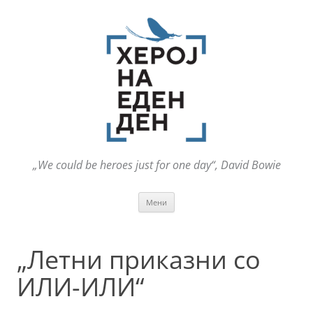
„We could be heroes just for one day“, David Bowie
Оди
Мени
на
содржината
„Летни приказни со
ИЛИ-ИЛИ“