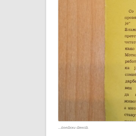
…поетски текст.