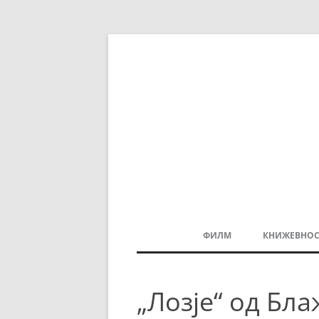
ФИЛМ
КНИЖЕВНОС
МАКЕДОНСКИ ФИЛМ
„Лозје“ од Бл
БАЛКАНСКИ ФИЛМ