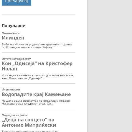
ОРТ
МОР
Популарни