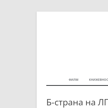
ФИЛМ
КНИЖЕВНОС
МАКЕДОНСКИ ФИЛМ
Б-страна на Л
БАЛКАНСКИ ФИЛМ