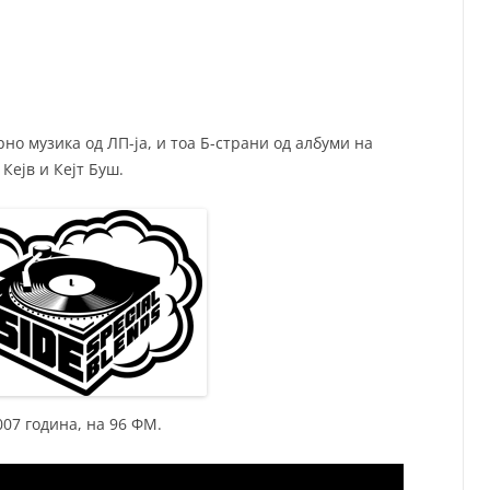
СП
Т
ХУ
но музика од ЛП-ја, и тоа Б-страни од албуми на
Кејв и Кејт Буш.
007 година, на 96 ФМ.