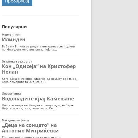
ОРТ
МОР
Популарни