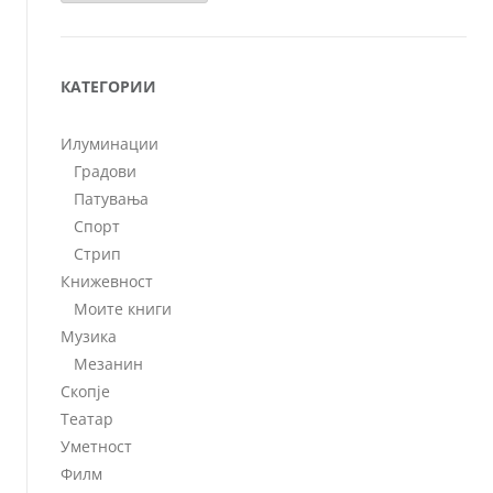
КАТЕГОРИИ
Илуминации
Градови
Патувања
Спорт
Стрип
Книжевност
Моите книги
Музика
Мезанин
Скопје
Театар
Уметност
Филм