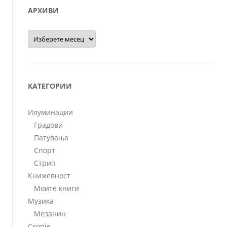
АРХИВИ
Архиви
КАТЕГОРИИ
Илуминации
Градови
Патувања
Спорт
Стрип
Книжевност
Моите книги
Музика
Мезанин
Скопје