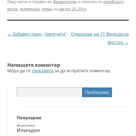
c
itt
ai
ss
Овој напис е објавен во
Филмополис
и означен со
атенбороу
,
вести
,
телевизија
,
телма
на
август 25, 2014
.
e
er
l
e
b
n
o
g
Навигација
←
Забавен парк „Чинечита“
Отворање на 71 Венециска
o
er
за
Мостра
→
k
написи
Напишете коментар
Мора да се
пријавите
за да испратите коментар.
Пребарувај
за:
Популарни