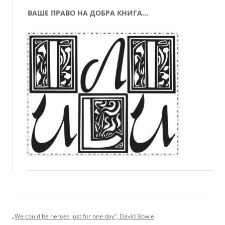
ВАШЕ ПРАВО НА ДОБРА КНИГА…
„We could be heroes just for one day“, David Bowie