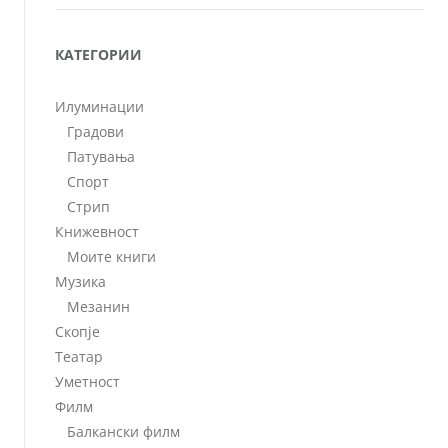
КАТЕГОРИИ
Илуминации
Градови
Патувања
Спорт
Стрип
Книжевност
Моите книги
Музика
Мезанин
Скопје
Театар
Уметност
Филм
Балкански филм