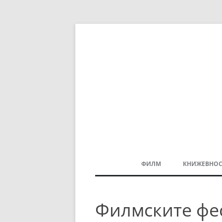
ФИЛМ
КНИЖЕВНОС
МАКЕДОНСКИ ФИЛМ
Филмските фе
БАЛКАНСКИ ФИЛМ