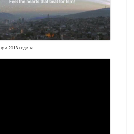
ври 2013 година.