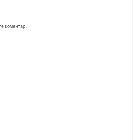
те коментар.