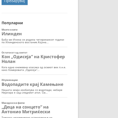
ОРТ
МОР
Популарни