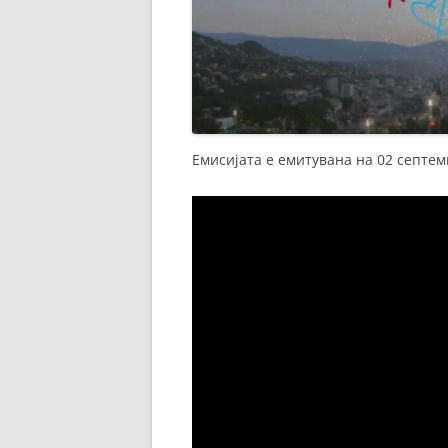
Емисијата е емитувана на 02 септем