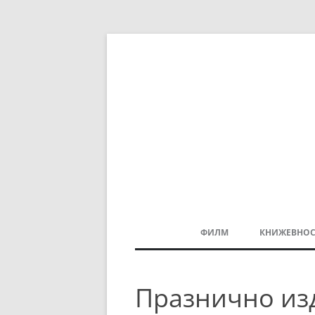
ФИЛМ
КНИЖЕВНОС
МАКЕДОНСКИ ФИЛМ
Празнично из
БАЛКАНСКИ ФИЛМ