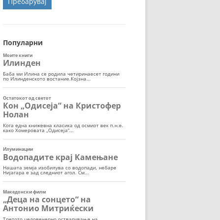
ОРТ
МОР
Популарни