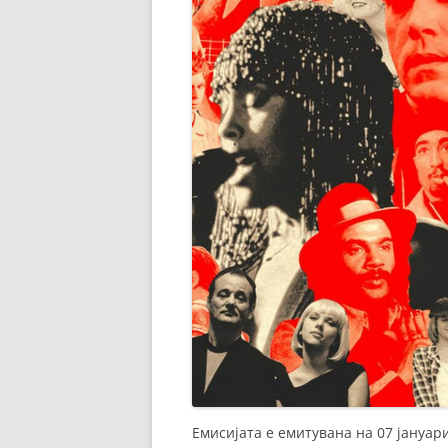
Емисијата е емитувана на 07 јануар