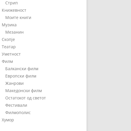
Стрип
Книжевност
Моите книги
Музика
Мезанин
Скопје
Театар
Уметност
Филм
Балкански филм
Европски филм
Жанрови
Македонски филм
Остатокот од светот
Фестивали
Филмополис
Хумор