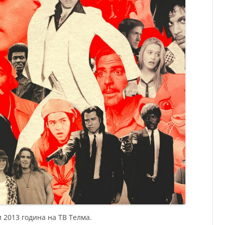
и 2013 година на ТВ Телма.