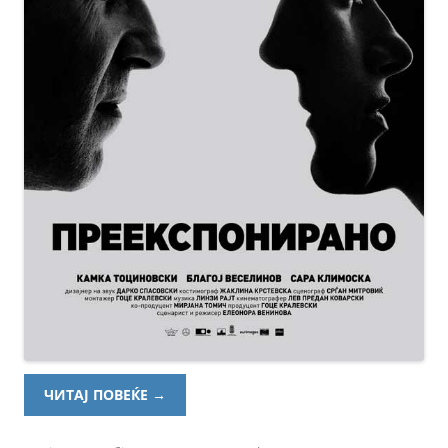
ЧИТАЈ ПОВЕЌЕ
→