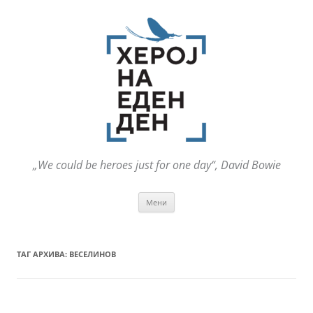
„We could be heroes just for one day“, David Bowie
Оди
Мени
на
содржината
ТАГ АРХИВА:
ВЕСЕЛИНОВ