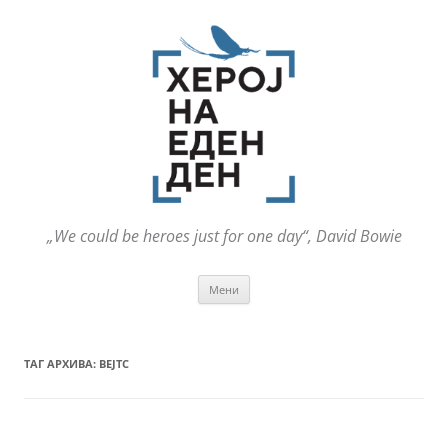
„We could be heroes just for one day“, David Bowie
Оди
Мени
на
содржината
ТАГ АРХИВА:
ВЕЈТС