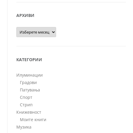
АРХИВИ
Архиви
КАТЕГОРИИ
Илуминации
Градови
Патувања
Спорт
Стрип
Книжевност
Моите книги
Музика