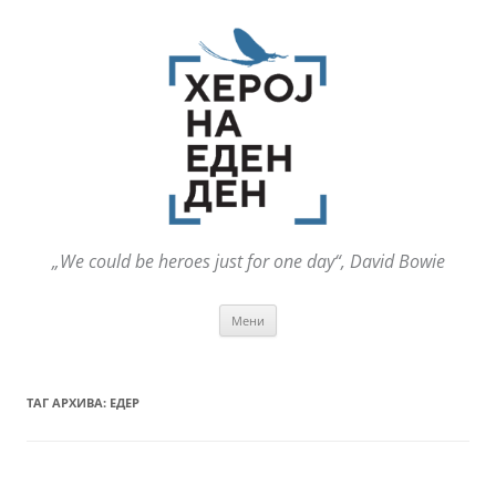
„We could be heroes just for one day“, David Bowie
Оди
Мени
на
содржината
ТАГ АРХИВА:
ЕДЕР