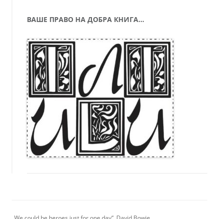
ВАШЕ ПРАВО НА ДОБРА КНИГА…
„We could be heroes just for one day“, David Bowie