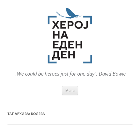
„We could be heroes just for one day“, David Bowie
Оди
Мени
на
содржината
ТАГ АРХИВА:
КОЛЕВА