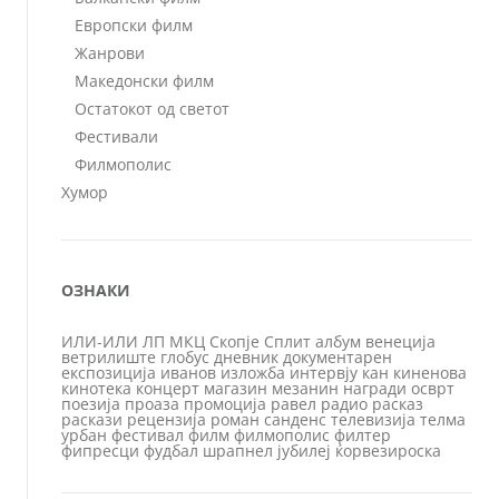
Европски филм
Жанрови
Македонски филм
Остатокот од светот
Фестивали
Филмополис
Хумор
ОЗНАКИ
ИЛИ-ИЛИ
ЛП
МКЦ
Скопје
Сплит
албум
венеција
ветрилиште
глобус
дневник
документарен
експозиција
иванов
изложба
интервју
кан
киненова
кинотека
концерт
магазин
мезанин
награди
осврт
поезија
проаза
промоција
равел
радио
расказ
раскази
рецензија
роман
санденс
телевизија
телма
урбан
фестивал
филм
филмополис
филтер
фипресци
фудбал
шрапнел
јубилеј
ќорвезироска