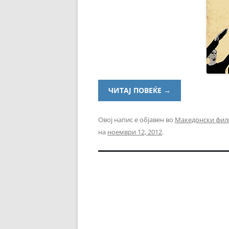
ЧИТАЈ ПОВЕЌЕ
→
Овој напис е објавен во
Македонски фи
на
ноември 12, 2012
.