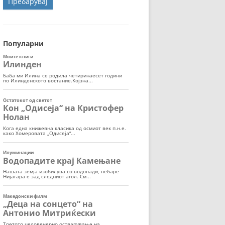
ОРТ
МОР
Популарни