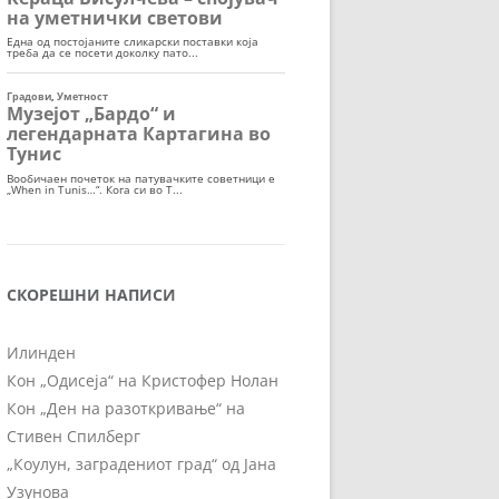
СКОРЕШНИ НАПИСИ
Илинден
Кон „Одисеја“ на Кристофер Нолан
Кон „Ден на разоткривање“ на
Стивен Спилберг
„Коулун, заградениот град“ од Јана
Узунова