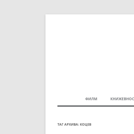
ФИЛМ
КНИЖЕВНОС
МАКЕДОНСКИ ФИЛМ
БАЛКАНСКИ ФИЛМ
ТАГ АРХИВА:
КОЦЕВ