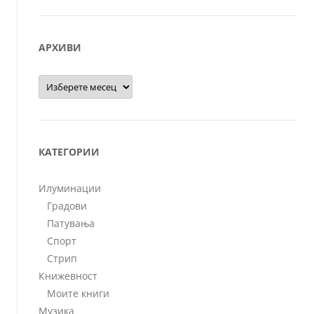
АРХИВИ
Архиви
КАТЕГОРИИ
Илуминации
Градови
Патувања
Спорт
Стрип
Книжевност
Моите книги
Музика