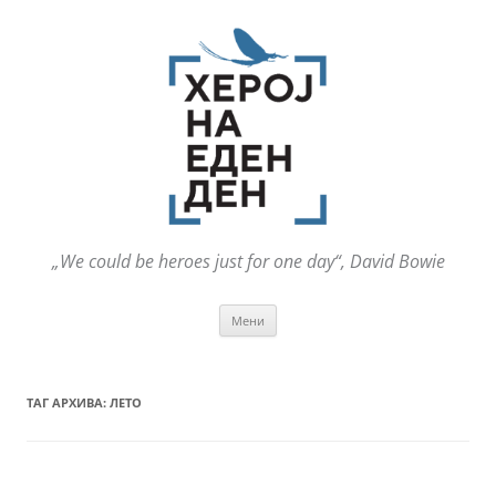
„We could be heroes just for one day“, David Bowie
Оди
Мени
на
содржината
ТАГ АРХИВА:
ЛЕТО