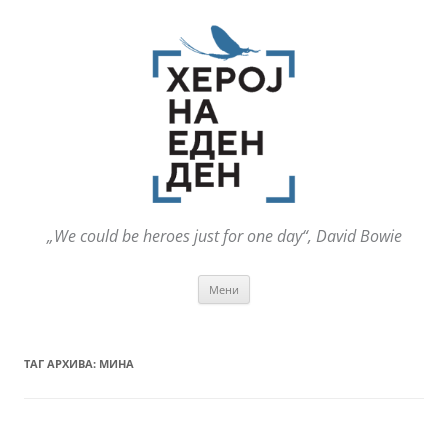
„We could be heroes just for one day“, David Bowie
Оди
Мени
на
содржината
ТАГ АРХИВА:
МИНА