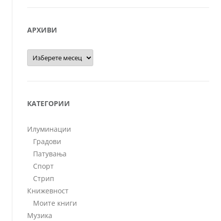
АРХИВИ
Архиви
КАТЕГОРИИ
Илуминации
Градови
Патувања
Спорт
Стрип
Книжевност
Моите книги
Музика