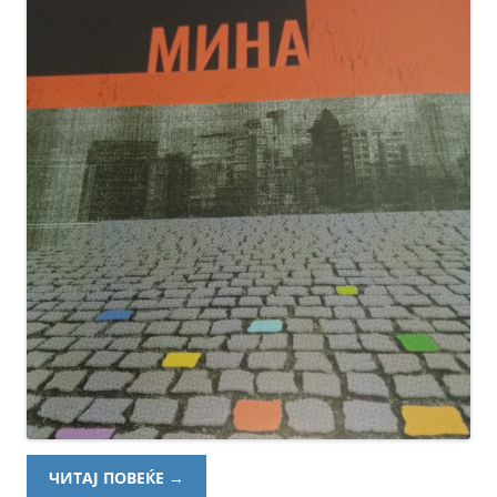
ЧИТАЈ ПОВЕЌЕ
→