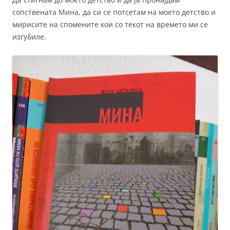
сопствената Мина, да си се потсетам на моето детство и
мирисите на спомените кои со текот на времето ми се
изгубиле.