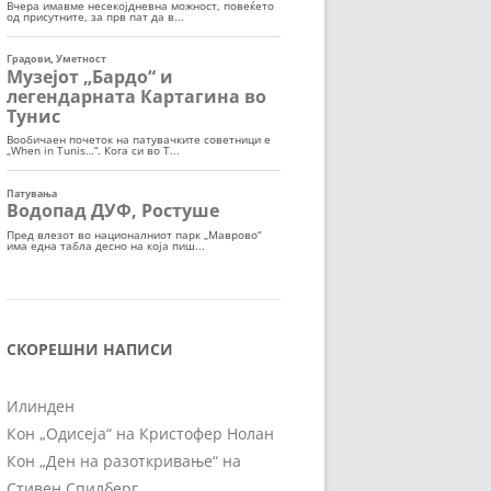
СКОРЕШНИ НАПИСИ
Илинден
Кон „Одисеја“ на Кристофер Нолан
Кон „Ден на разоткривање“ на
Стивен Спилберг