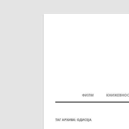
ФИЛМ
КНИЖЕВНОС
МАКЕДОНСКИ ФИЛМ
БАЛКАНСКИ ФИЛМ
ТАГ АРХИВА:
ОДИСЕЈА