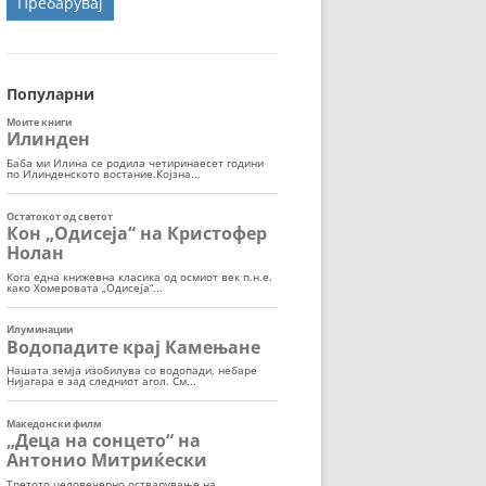
ОРТ
МОР
Популарни