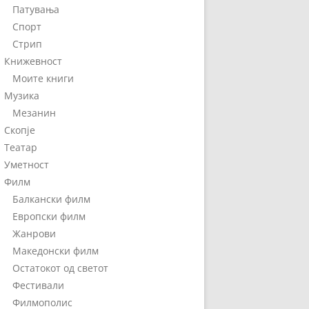
Патувања
Спорт
Стрип
Книжевност
Моите книги
Музика
Мезанин
Скопје
Театар
Уметност
Филм
Балкански филм
Европски филм
Жанрови
Македонски филм
Остатокот од светот
Фестивали
Филмополис