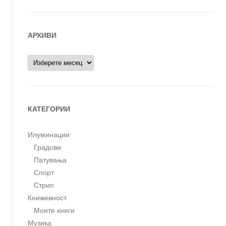
АРХИВИ
Архиви
КАТЕГОРИИ
Илуминации
Градови
Патувања
Спорт
Стрип
Книжевност
Моите книги
Музика