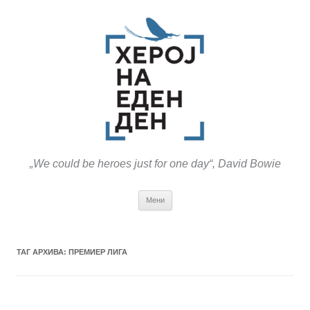
„We could be heroes just for one day“, David Bowie
Оди
Мени
на
содржината
ТАГ АРХИВА:
ПРЕМИЕР ЛИГА