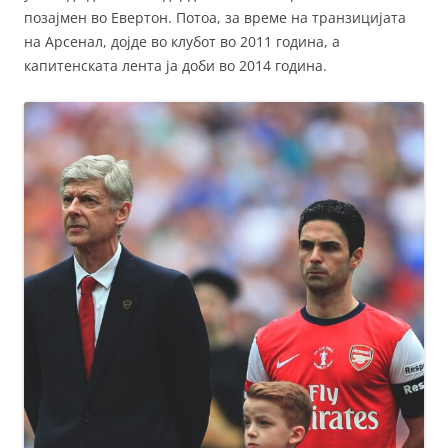
позајмен во Евертон. Потоа, за време на транзицијата
на Арсенал, дојде во клубот во 2011 година, а
капитенската лента ја доби во 2014 година.