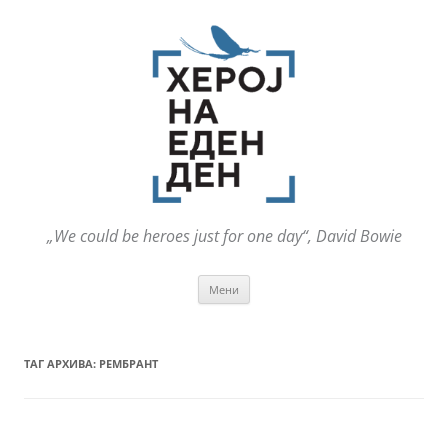
„We could be heroes just for one day“, David Bowie
Оди
Мени
на
содржината
ТАГ АРХИВА:
РЕМБРАНТ