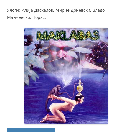
Улоги: Илија Даскалов, Мирче Доневски, Владо
Манчевски, Нора…