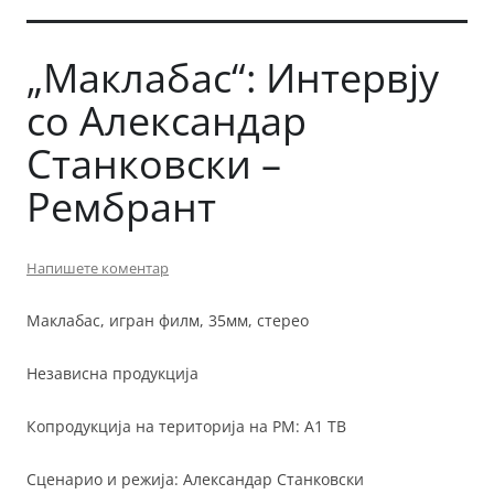
„Маклабас“: Интервју
со Александар
Станковски –
Рембрант
Напишете коментар
Маклабас, игран филм, 35мм, стерео
Независна продукција
Копродукција на територија на РМ: А1 ТВ
Сценарио и режија: Александар Станковски