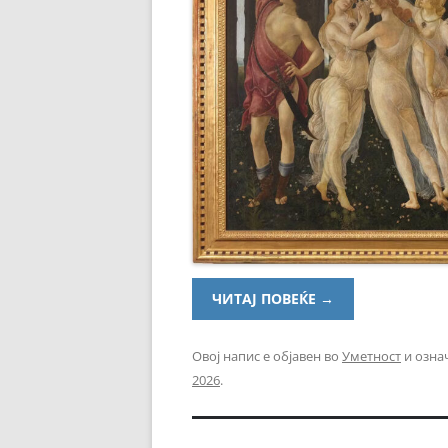
ЧИТАЈ ПОВЕЌЕ
→
Овој напис е објавен во
Уметност
и озна
2026
.