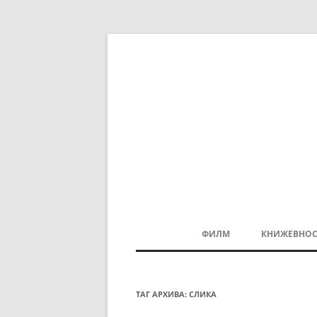
ФИЛМ
КНИЖЕВНОС
МАКЕДОНСКИ ФИЛМ
БАЛКАНСКИ ФИЛМ
ТАГ АРХИВА:
СЛИКА