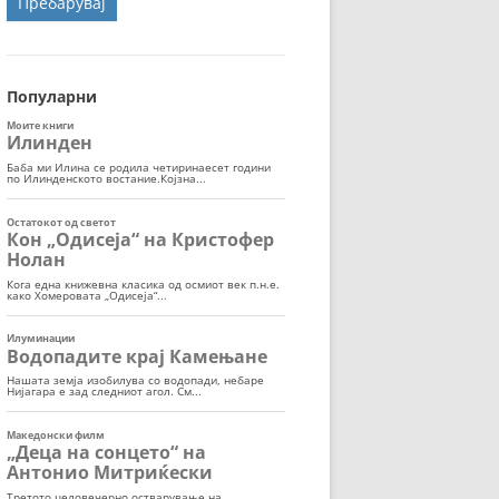
ОРТ
МОР
Популарни