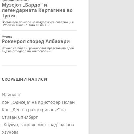
СКОРЕШНИ НАПИСИ
Илинден
Кон „Одисеја“ на Кристофер Нолан
Кон „Ден на разоткривање“ на
Стивен Спилберг
„Коулун, заградениот град“ од Јана
Узунова