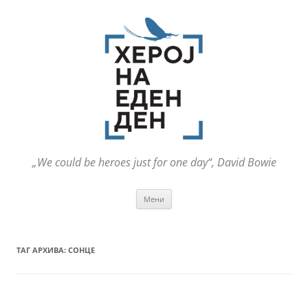
„We could be heroes just for one day“, David Bowie
Оди
Мени
на
содржината
ТАГ АРХИВА:
СОНЦЕ