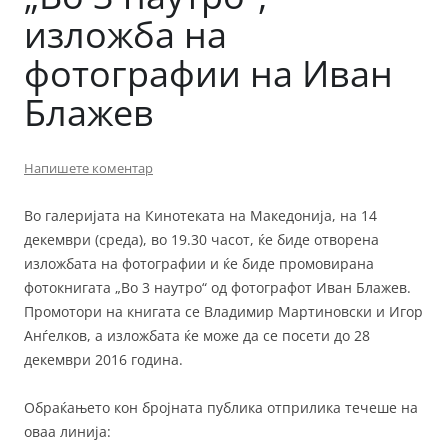
изложба на
фотографии на Иван
Блажев
Напишете коментар
Во галеријата на Кинотеката на Македонија, на 14
декември (среда), во 19.30 часот, ќе биде отворена
изложбата на фотографии и ќе биде промовирана
фотокнигата „Во 3 наутро“ од фотографот Иван Блажев.
Промотори на книгата се Владимир Мартиновски и Игор
Анѓелков, а изложбата ќе може да се посети до 28
декември 2016 година.
Обраќањето кон бројната публика отприлика течеше на
оваа линија: