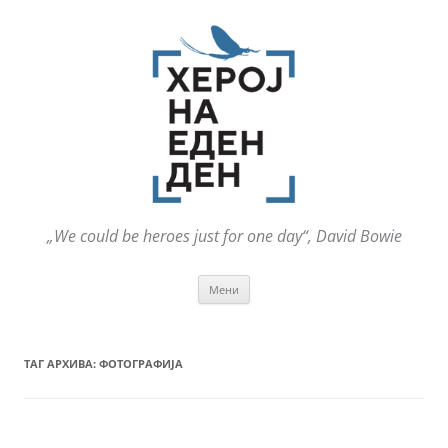
„We could be heroes just for one day“, David Bowie
Оди
Мени
на
содржината
ТАГ АРХИВА:
ФОТОГРАФИЈА