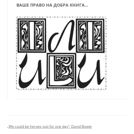
ВАШЕ ПРАВО НА ДОБРА КНИГА…
„We could be heroes just for one day“, David Bowie