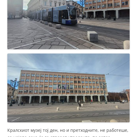
Кралскиот музеј тој ден, но и претходните, не работеше,