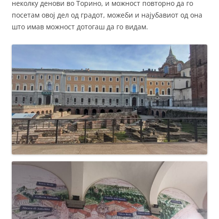
неколку денови во Торино, и можност повторно да го
посетам овој дел од градот, можеби и најубавиот од она
што имав можност дотогаш да го видам.