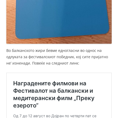
Во балканското жири бевме едногласни во однос на
одлуката за фестивалскиот победник, кој сите пријатно
не’ изненади. Повеќе на следниот линк: