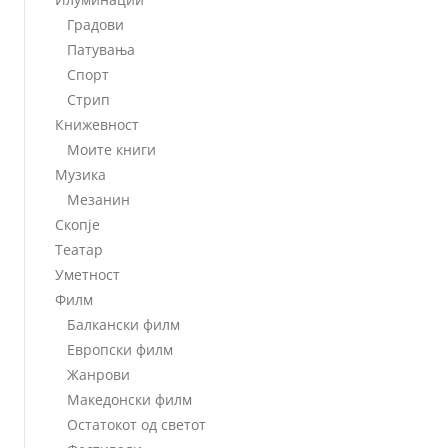
Градови
Патувања
Спорт
Стрип
Книжевност
Моите книги
Музика
Мезанин
Скопје
Театар
Уметност
Филм
Балкански филм
Европски филм
Жанрови
Македонски филм
Остатокот од светот