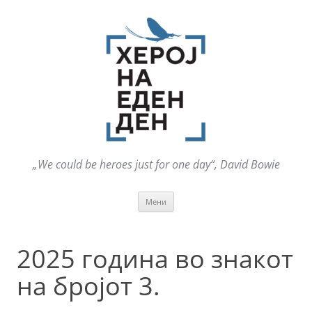
„We could be heroes just for one day“, David Bowie
Оди
Мени
на
содржината
2025 година во знакот
на бројот 3.