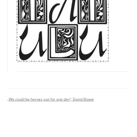
„We could be heroes just for one day“, David Bowie