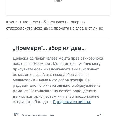
Комплетниот текст објавен како поговор во
стихозбирката може да се прочита на следниот линк: