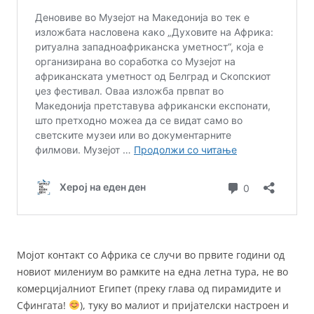
Мојот контакт со Африка се случи во првите години од
новиот милениум во рамките на една летна тура, не во
комерцијалниот Египет (преку глава од пирамидите и
Сфингата!
), туку во малиот и пријателски настроен и