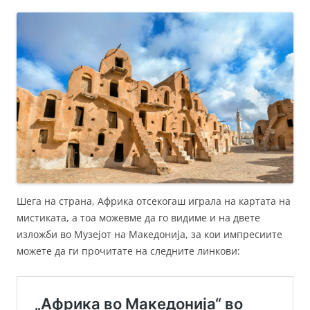
Шега на страна, Африка отсекогаш играла на картата на
мистиката, а тоа можевме да го видиме и на двете
изложби во Музејот на Македонија, за кои импресиите
можете да ги прочитате на следните линкови: