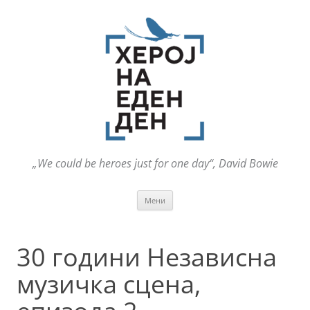
„We could be heroes just for one day“, David Bowie
Оди
Мени
на
содржината
30 години Независна
музичка сцена,