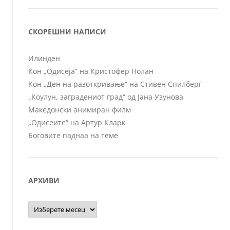
СКОРЕШНИ НАПИСИ
Илинден
Кон „Одисеја“ на Кристофер Нолан
Кон „Ден на разоткривање“ на Стивен Спилберг
„Коулун, заградениот град“ од Јана Узунова
Македонски анимиран филм
„Одисеите“ на Артур Кларк
Боговите паднаа на теме
АРХИВИ
Архиви