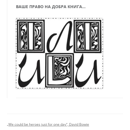
ВАШЕ ПРАВО НА ДОБРА КНИГА…
„We could be heroes just for one day“, David Bowie