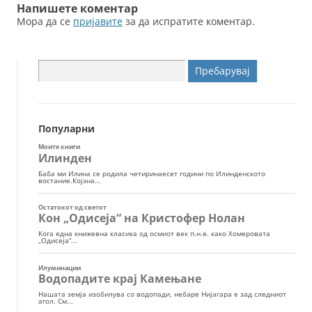
Напишете коментар
Мора да се
пријавите
за да испратите коментар.
Пребарувај
за:
Популарни