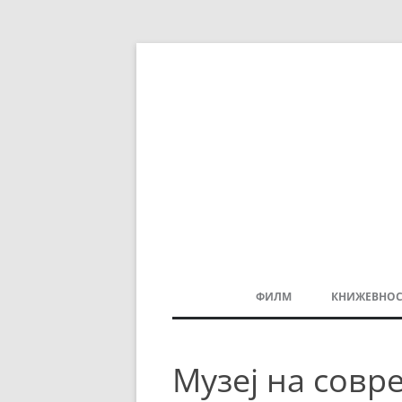
ФИЛМ
КНИЖЕВНОС
МАКЕДОНСКИ ФИЛМ
Музеј на совр
БАЛКАНСКИ ФИЛМ