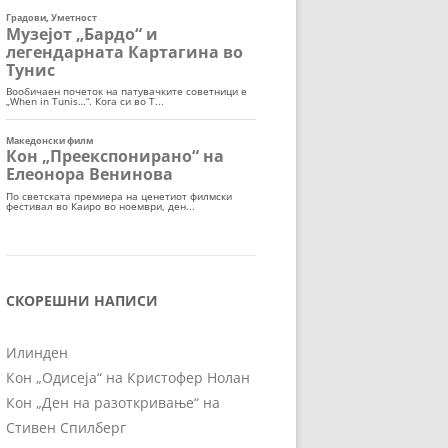
СКОРЕШНИ НАПИСИ
Илинден
Кон „Одисеја“ на Кристофер Нолан
Кон „Ден на разоткривање“ на
Стивен Спилберг