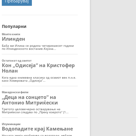
ОРТ
МОР
Популарни