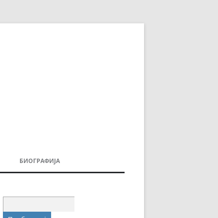
БИОГРАФИЈА
ДОВИ
МОИТЕ КНИГИ
УВАЊА
Пребарувај
за: