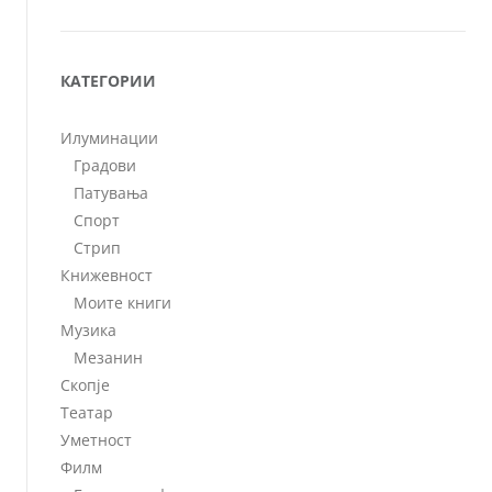
КАТЕГОРИИ
Илуминации
Градови
Патувања
Спорт
Стрип
Книжевност
Моите книги
Музика
Мезанин
Скопје
Театар
Уметност
Филм