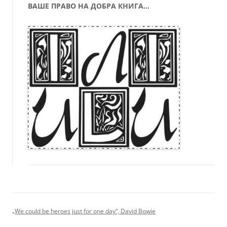
ВАШЕ ПРАВО НА ДОБРА КНИГА…
„We could be heroes just for one day“, David Bowie