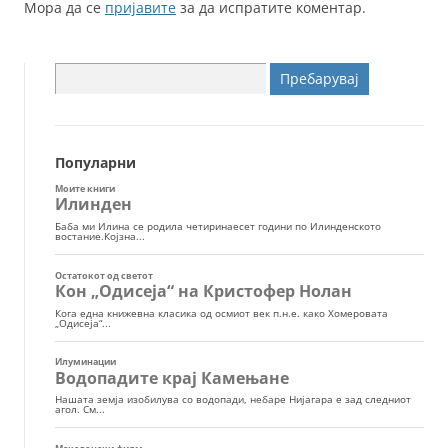
Мора да се
пријавите
за да испратите коментар.
Пребарувај
за:
Популарни