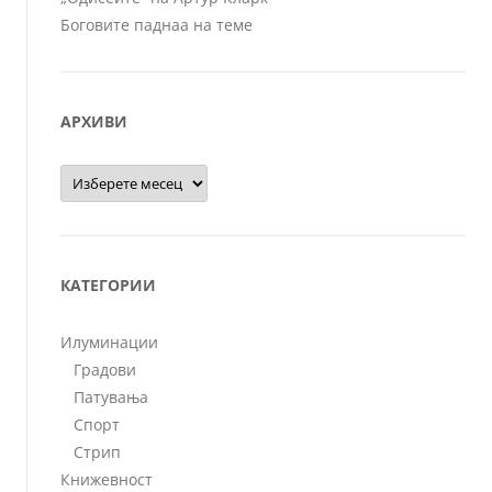
Боговите паднаа на теме
АРХИВИ
Архиви
КАТЕГОРИИ
Илуминации
Градови
Патувања
Спорт
Стрип
Книжевност