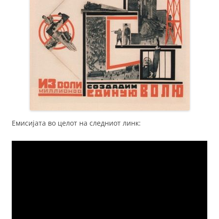
Емисијата во целот на следниот линк: