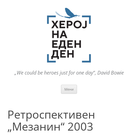
„We could be heroes just for one day“, David Bowie
Оди
Мени
на
содржината
Ретроспективен
„Мезанин“ 2003