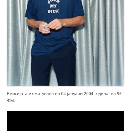
Емисијата е емитувана на 04 јануари 2004 година, на 96
ФМ.