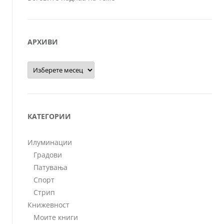
АРХИВИ
Архиви
КАТЕГОРИИ
Илуминации
Градови
Патувања
Спорт
Стрип
Книжевност
Моите книги