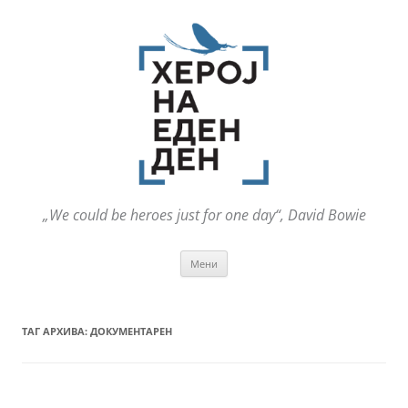
„We could be heroes just for one day“, David Bowie
Оди
Мени
на
содржината
ТАГ АРХИВА:
ДОКУМЕНТАРЕН