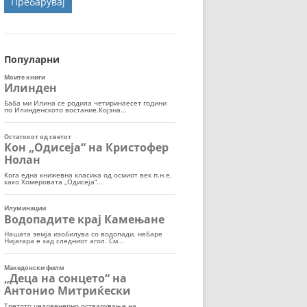
ОРТ
МОР
Популарни