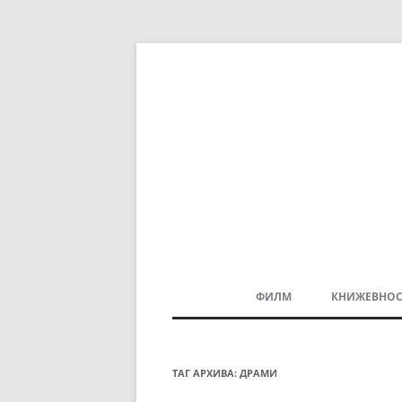
ФИЛМ
КНИЖЕВНОС
МАКЕДОНСКИ ФИЛМ
БАЛКАНСКИ ФИЛМ
ТАГ АРХИВА:
ДРАМИ