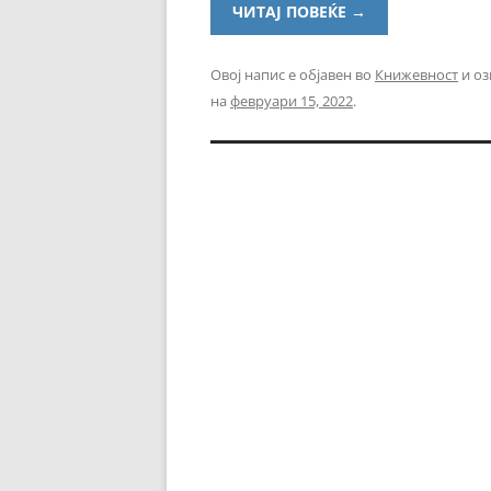
ЧИТАЈ ПОВЕЌЕ
→
Овој напис е објавен во
Книжевност
и оз
на
февруари 15, 2022
.