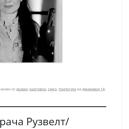
начен со
драми
,
разговор
,
сајко
,
трилогија
на
декември 14,
рача Рузвелт/