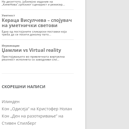
СКОРЕШНИ НАПИСИ
Илинден
Кон „Одисеја“ на Кристофер Нолан
Кон „Ден на разоткривање“ на
Стивен Спилберг