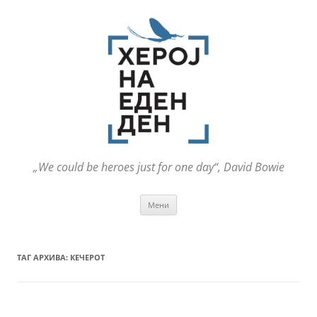
„We could be heroes just for one day“, David Bowie
Оди
Мени
на
содржината
ТАГ АРХИВА:
КЕЧЕРОТ