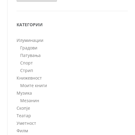
КАТЕГОРИИ
Илуминации
Градови
Патувања
Спорт
Стрип
Книжевност
Моите книги
Музика
Мезанин
Скопје
Театар
Уметност
Филм