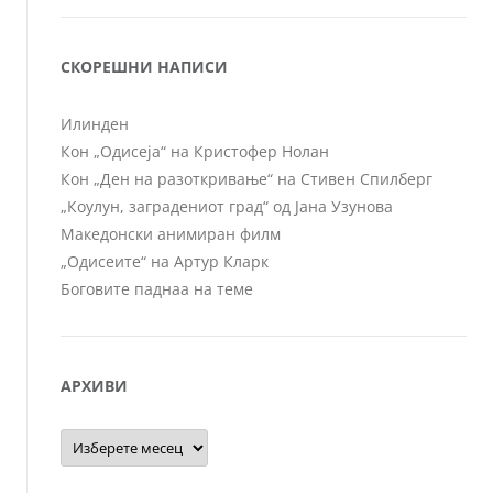
СКОРЕШНИ НАПИСИ
Илинден
Кон „Одисеја“ на Кристофер Нолан
Кон „Ден на разоткривање“ на Стивен Спилберг
„Коулун, заградениот град“ од Јана Узунова
Македонски анимиран филм
„Одисеите“ на Артур Кларк
Боговите паднаа на теме
АРХИВИ
Архиви