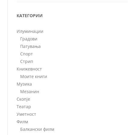
КАТЕГОРИИ
Илуминации
Градови
Патувања
Спорт
Стрип
Книжевност
Моите книги
Музика
Мезанин
Скопје
Театар
Уметност
Филм
Балкански филм