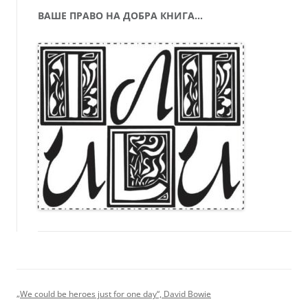
ВАШЕ ПРАВО НА ДОБРА КНИГА…
„We could be heroes just for one day“, David Bowie