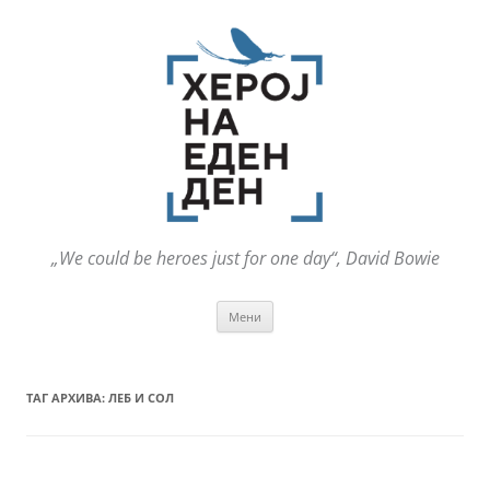
„We could be heroes just for one day“, David Bowie
Оди
Мени
на
содржината
ТАГ АРХИВА:
ЛЕБ И СОЛ