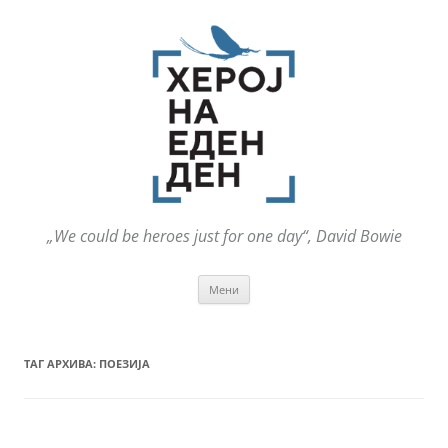
„We could be heroes just for one day“, David Bowie
Оди
Мени
на
содржината
ТАГ АРХИВА:
ПОЕЗИЈА