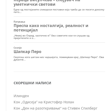
СКОРЕШНИ НАПИСИ
Илинден
Кон „Одисеја“ на Кристофер Нолан
Кон „Ден на разоткривање“ на Стивен Спилберг