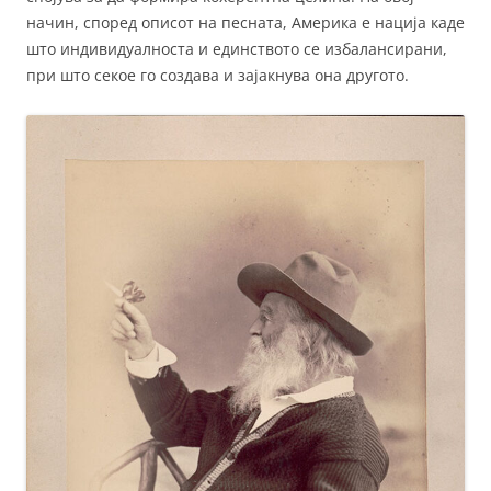
начин, според описот на песната, Америка е нација каде
што индивидуалноста и единството се избалансирани,
при што секое го создава и зајакнува она другото.