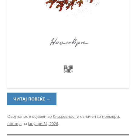
ЧИТАЈ ПОВЕЌЕ
→
Овој напис е објавен во
Книжевност
и означен со
ноември
,
поезија
на
јануари 31, 2026
.