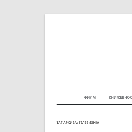
ФИЛМ
КНИЖЕВНОС
МАКЕДОНСКИ ФИЛМ
БАЛКАНСКИ ФИЛМ
ТАГ АРХИВА:
ТЕЛЕВИЗИЈА