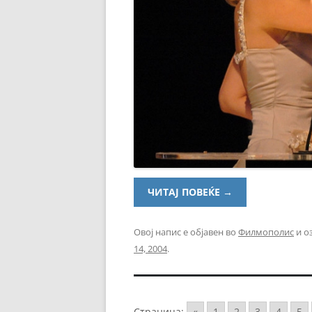
ЧИТАЈ ПОВЕЌЕ
→
Овој напис е објавен во
Филмополис
и о
14, 2004
.
Страница:
«
1
2
3
4
5