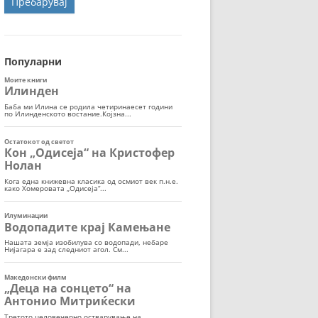
ОРТ
МОР
Популарни