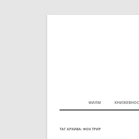
ФИЛМ
КНИЖЕВНОС
МАКЕДОНСКИ ФИЛМ
БАЛКАНСКИ ФИЛМ
ТАГ АРХИВА:
ФОН ТРИР