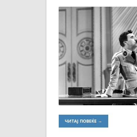
ЧИТАЈ ПОВЕЌЕ
→