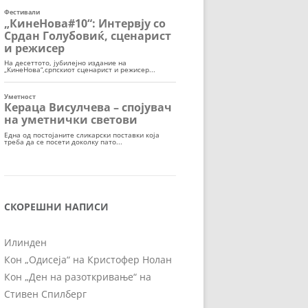
СКОРЕШНИ НАПИСИ
Илинден
Кон „Одисеја“ на Кристофер Нолан
Кон „Ден на разоткривање“ на
Стивен Спилберг