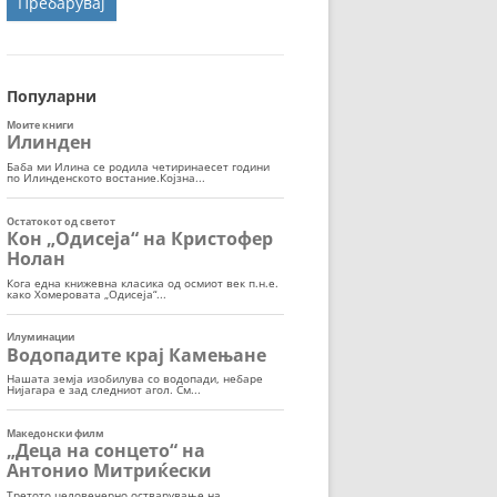
ОРТ
МОР
Популарни