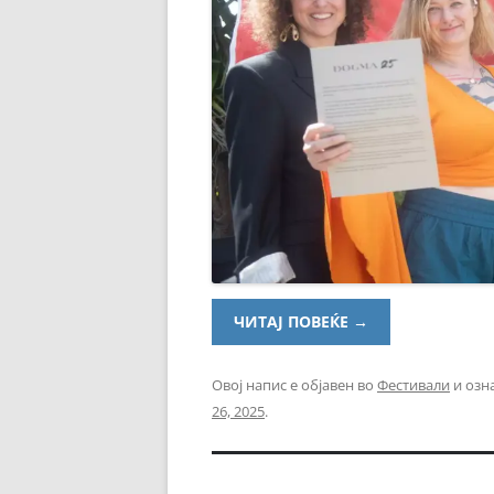
ЧИТАЈ ПОВЕЌЕ
→
Овој напис е објавен во
Фестивали
и озн
26, 2025
.