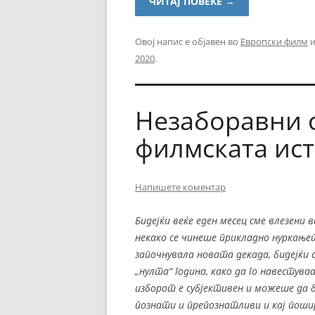
ЧИТАЈ ПОВЕЌЕ
→
Овој напис е објавен во
Европски филм
и
2020
.
Незаборавни 
филмската ист
Напишете коментар
Бидејќи веќе еден месец сме влезени 
некако се чинеше прикладно нуркање
започнувала новата декада, бидејќи
„нулта“ година, како да го навестува
изборот е субјективен и можеше да би
познати и препознатливи и кај пош