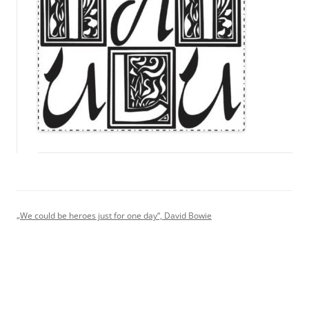
„We could be heroes just for one day“, David Bowie