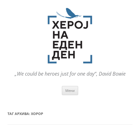
„We could be heroes just for one day“, David Bowie
Оди
Мени
на
содржината
ТАГ АРХИВА:
ХОРОР