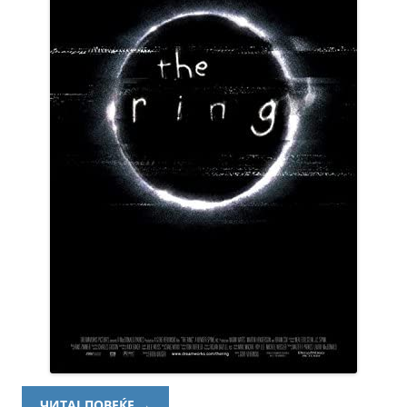
ЧИТАЈ ПОВЕЌЕ
→