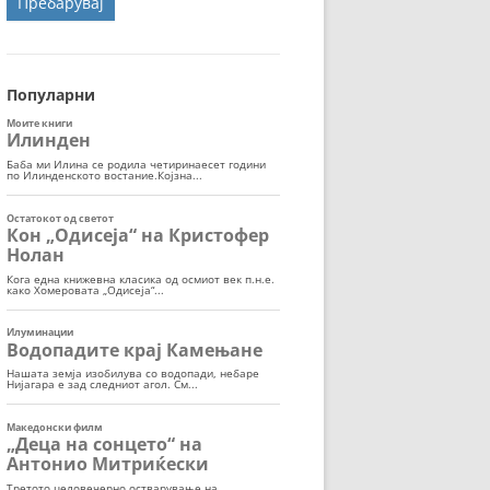
ОРТ
МОР
Популарни