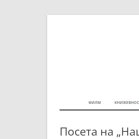
ФИЛМ
КНИЖЕВНОС
МАКЕДОНСКИ ФИЛМ
Посета на „На
БАЛКАНСКИ ФИЛМ