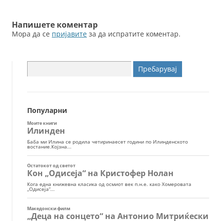
Напишете коментар
Мора да се
пријавите
за да испратите коментар.
Пребарувај
за:
Популарни