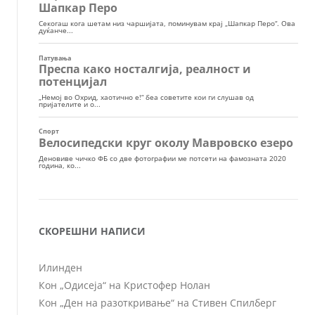
СКОРЕШНИ НАПИСИ
Илинден
Кон „Одисеја“ на Кристофер Нолан
Кон „Ден на разоткривање“ на Стивен Спилберг