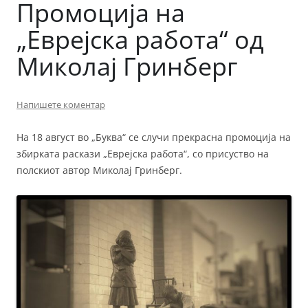
Промоција на
„Еврејска работа“ од
Миколај Гринберг
Напишете коментар
На 18 август во „Буква“ се случи прекрасна промоција на
збирката раскази „Еврејска работа“, со присуство на
полскиот автор Миколај Гринберг.