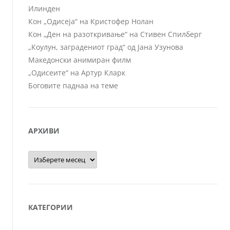
Илинден
Кон „Одисеја“ на Кристофер Нолан
Кон „Ден на разоткривање“ на Стивен Спилберг
„Коулун, заградениот град“ од Јана Узунова
Македонски анимиран филм
„Одисеите“ на Артур Кларк
Боговите паднаа на теме
АРХИВИ
Архиви
КАТЕГОРИИ