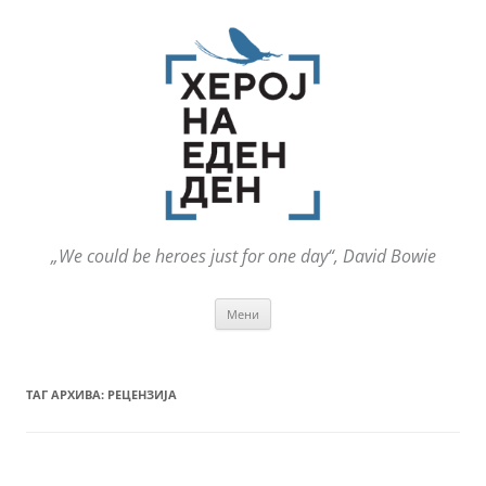
„We could be heroes just for one day“, David Bowie
Оди
Мени
на
содржината
ТАГ АРХИВА:
РЕЦЕНЗИЈА