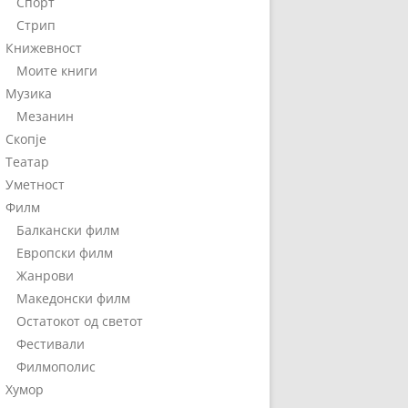
Спорт
Стрип
Книжевност
Моите книги
Музика
Мезанин
Скопје
Театар
Уметност
Филм
Балкански филм
Европски филм
Жанрови
Македонски филм
Остатокот од светот
Фестивали
Филмополис
Хумор