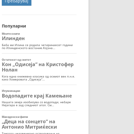
ОРТ
МОР
Популарни