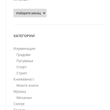
Архиви
КАТЕГОРИИ
Илуминации
Градови
Патувања
Спорт
Стрип
Книжевност
Моите книги
Музика
Мезанин
Скопје
Театар