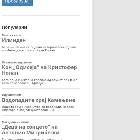
ОРТ
МОР
Популарни