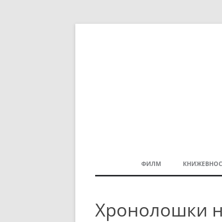
ФИЛМ
КНИЖЕВНОС
МАКЕДОНСКИ ФИЛМ
Хронолошки н
БАЛКАНСКИ ФИЛМ