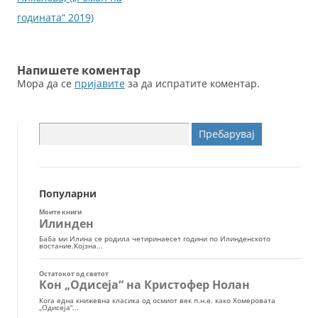
годината“ 2019)
Напишете коментар
Мора да се
пријавите
за да испратите коментар.
Пребарувај
за:
Популарни