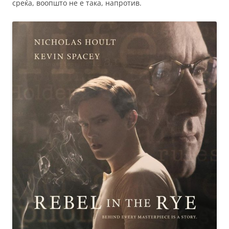
среќа, воопшто не е така, напротив.